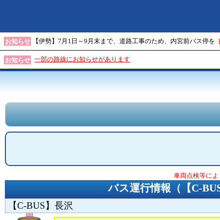
【伊勢】7月1日～9月末まで、道路工事のため、内宮前バス停を
お知らせ
一部の路線にお知らせがあります
お知らせ
車両点検等によ
バス運行情報（
【C-
【C-BUS】長沢