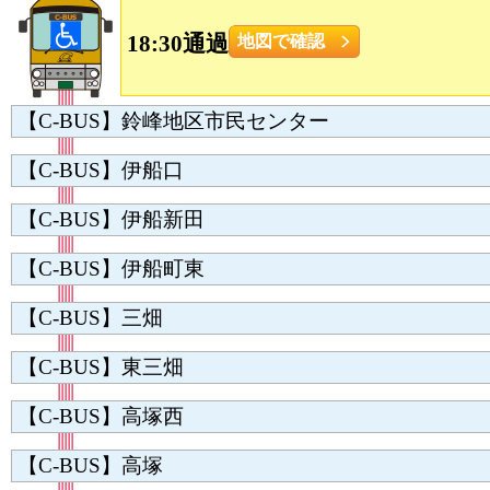
18:30通過
地図で確認
【C-BUS】鈴峰地区市民センター
【C-BUS】伊船口
【C-BUS】伊船新田
【C-BUS】伊船町東
【C-BUS】三畑
【C-BUS】東三畑
【C-BUS】高塚西
【C-BUS】高塚