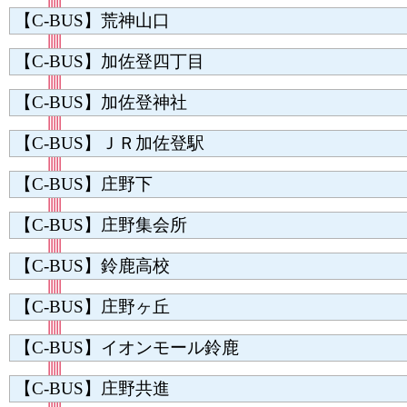
【C-BUS】荒神山口
【C-BUS】加佐登四丁目
【C-BUS】加佐登神社
【C-BUS】ＪＲ加佐登駅
【C-BUS】庄野下
【C-BUS】庄野集会所
【C-BUS】鈴鹿高校
【C-BUS】庄野ヶ丘
【C-BUS】イオンモール鈴鹿
【C-BUS】庄野共進