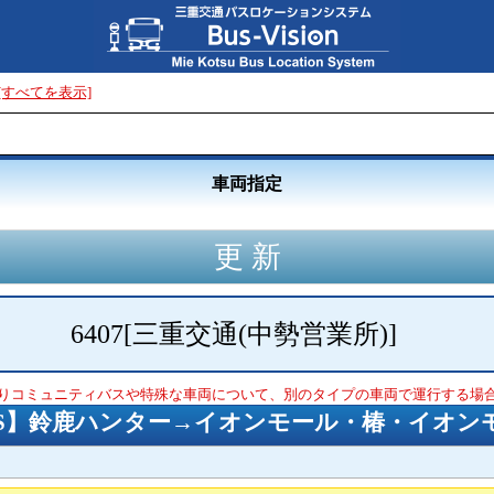
[すべてを表示]
車両指定
6407
[
三重交通(中勢営業所)
]
りコミュニティバスや特殊な車両について、別のタイプの車両で運行する場
BUS】鈴鹿ハンター→イオンモール・椿・イオン