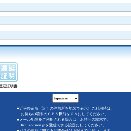
遅延証明書
■近傍停留所（近くの停留所を地図で表示）ご利用時は、
お持ちの端末のＧＰＳ機能をＯＮにしてください。
■メール配信をご利用される場合は、お持ちの端末で、
＠bus-vision.jpを受信できる設定にしてください。
■バスの運行に関するお問合せは下記までお願いします。