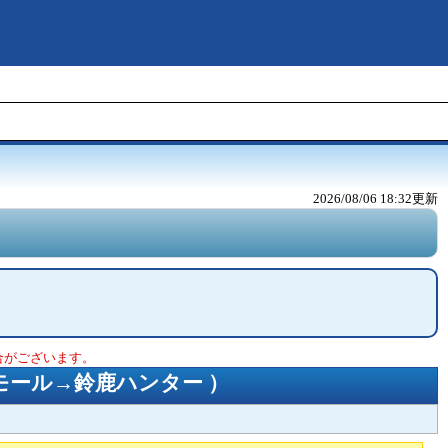
2026/08/06 18:32
更新
合がございます。
モール→鈴鹿ハンター
）