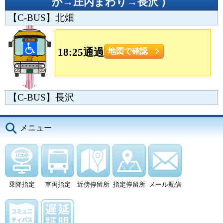
か→庄内まわり→長沢
）
【C-BUS】北畑
18:25通過
地図で確認
【C-BUS】長沢
メニュー
乗降指定
車両指定
近傍停留所
指定停留所
メール配信