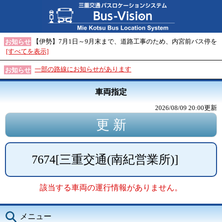
【伊勢】7月1日～9月末まで、道路工事のため、内宮前バス停を
お知らせ
[すべてを表示]
一部の路線にお知らせがあります
お知らせ
車両指定
2026/08/09 20:00
更新
7674
[
三重交通(南紀営業所)
]
該当する車両の運行情報がありません。
メニュー