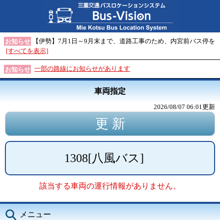
【伊勢】7月1日～9月末まで、道路工事のため、内宮前バス停を
お知らせ
[すべてを表示]
一部の路線にお知らせがあります
お知らせ
車両指定
2026/08/07 06:01
更新
1308
[
八風バス
]
該当する車両の運行情報がありません。
メニュー