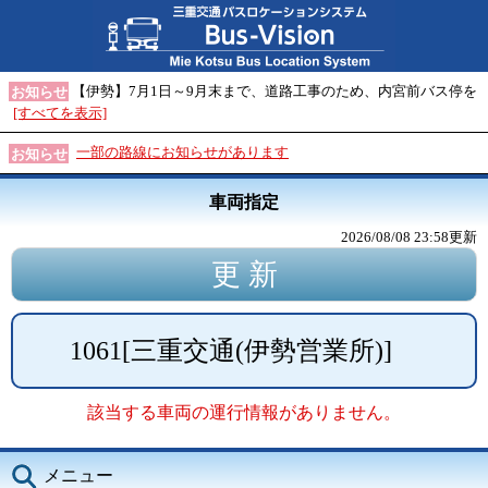
【伊勢】7月1日～9月末まで、道路工事のため、内宮前バス停を
お知らせ
[すべてを表示]
一部の路線にお知らせがあります
お知らせ
車両指定
2026/08/08 23:58
更新
1061
[
三重交通(伊勢営業所)
]
該当する車両の運行情報がありません。
メニュー