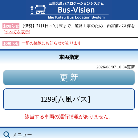
【伊勢】7月1日～9月末まで、道路工事のため、内宮前バス停を
お知らせ
[すべてを表示]
一部の路線にお知らせがあります
お知らせ
車両指定
2026/08/07 10:34
更新
1299
[
八風バス
]
該当する車両の運行情報がありません。
メニュー