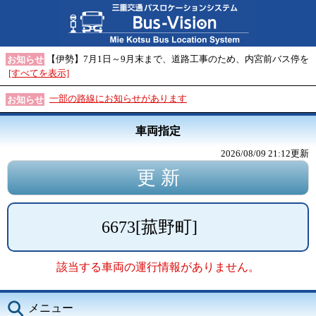
【伊勢】7月1日～9月末まで、道路工事のため、内宮前バス停を
お知らせ
[すべてを表示]
一部の路線にお知らせがあります
お知らせ
車両指定
2026/08/09 21:12
更新
6673
[
菰野町
]
該当する車両の運行情報がありません。
メニュー