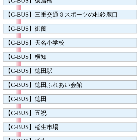
【C-BUS】徳居橋
【C-BUS】三重交通Ｇスポーツの杜鈴鹿口
【C-BUS】御薗
【C-BUS】天名小学校
【C-BUS】横知
【C-BUS】徳田駅
【C-BUS】徳田ふれあい会館
【C-BUS】徳田
【C-BUS】五祝
【C-BUS】稲生市場