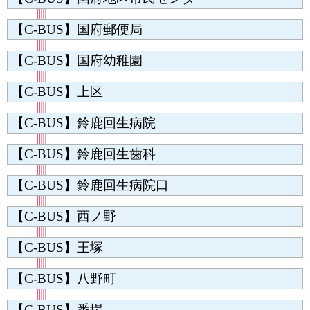
【C-BUS】国府郵便局
【C-BUS】国府幼稚園
【C-BUS】上区
【C-BUS】鈴鹿回生病院
【C-BUS】鈴鹿回生歯科
【C-BUS】鈴鹿回生病院口
【C-BUS】西ノ野
【C-BUS】王塚
【C-BUS】八野町
【C-BUS】番場