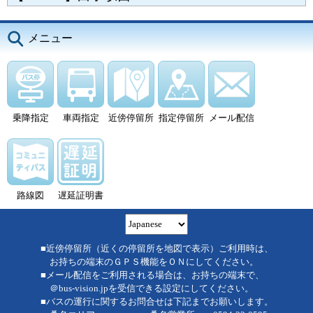
メニュー
乗降指定
車両指定
近傍停留所
指定停留所
メール配信
路線図
遅延証明書
■近傍停留所（近くの停留所を地図で表示）ご利用時は、
お持ちの端末のＧＰＳ機能をＯＮにしてください。
■メール配信をご利用される場合は、お持ちの端末で、
＠bus-vision.jpを受信できる設定にしてください。
■バスの運行に関するお問合せは下記までお願いします。