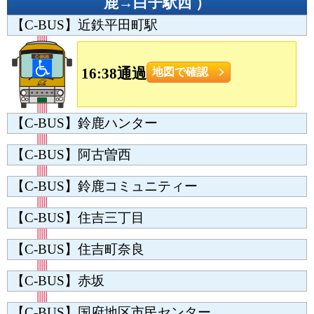
鹿→白子駅西
）
【C-BUS】近鉄平田町駅
16:38通過
地図で確認
【C-BUS】鈴鹿ハンター
【C-BUS】阿古曽西
【C-BUS】鈴鹿コミュニティー
【C-BUS】住吉三丁目
【C-BUS】住吉町奈良
【C-BUS】赤坂
【C-BUS】国府地区市民センター