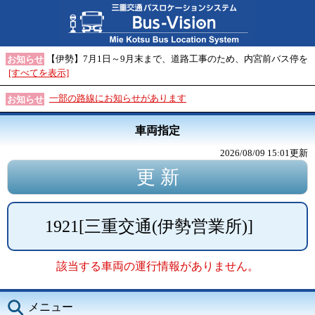
【伊勢】7月1日～9月末まで、道路工事のため、内宮前バス停を
お知らせ
[すべてを表示]
一部の路線にお知らせがあります
お知らせ
車両指定
2026/08/09 15:01
更新
1921
[
三重交通(伊勢営業所)
]
該当する車両の運行情報がありません。
メニュー