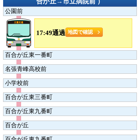
合が丘→市立病院前
）
公園前
17:49通過
地図で確認
百合が丘東一番町
名張青峰高校前
小学校前
百合が丘東三番町
百合が丘東九番町
百合が丘
百合が丘東九番町