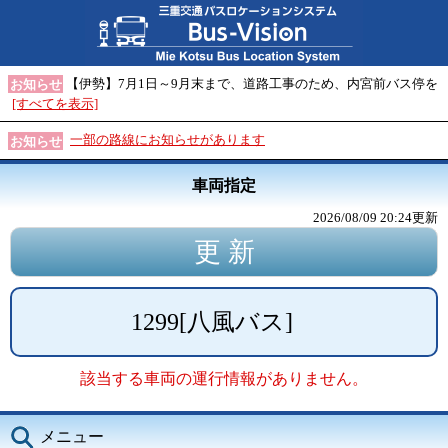
【伊勢】7月1日～9月末まで、道路工事のため、内宮前バス停を
お知らせ
[すべてを表示]
一部の路線にお知らせがあります
お知らせ
車両指定
2026/08/09 20:24
更新
1299
[
八風バス
]
該当する車両の運行情報がありません。
メニュー