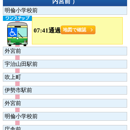
内宮前
）
明倫小学校前
07:41通過
地図で確認
外宮前
宇治山田駅前
吹上町
伊勢市駅前
外宮前
明倫小学校前
庁舎前