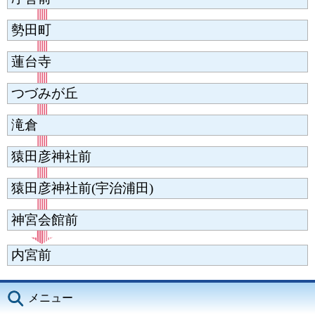
勢田町
蓮台寺
つづみが丘
滝倉
猿田彦神社前
猿田彦神社前(宇治浦田)
神宮会館前
内宮前
メニュー