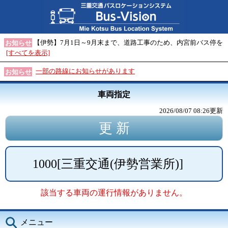
【伊勢】7月1日～9月末まで、道路工事のため、内宮前バス停を
お知らせ
[すべてを表示]
一部の路線にお知らせがあります
お知らせ
車両指定
2026/08/07 08:26
更新
1000
[
三重交通(伊勢営業所)
]
該当する車両の運行情報がありません。
メニュー