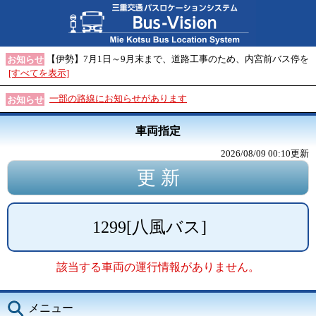
【伊勢】7月1日～9月末まで、道路工事のため、内宮前バス停を
お知らせ
[すべてを表示]
一部の路線にお知らせがあります
お知らせ
車両指定
2026/08/09 00:10
更新
1299
[
八風バス
]
該当する車両の運行情報がありません。
メニュー