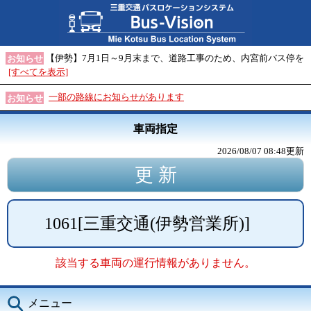
【伊勢】7月1日～9月末まで、道路工事のため、内宮前バス停を
お知らせ
[すべてを表示]
一部の路線にお知らせがあります
お知らせ
車両指定
2026/08/07 08:48
更新
1061
[
三重交通(伊勢営業所)
]
該当する車両の運行情報がありません。
メニュー