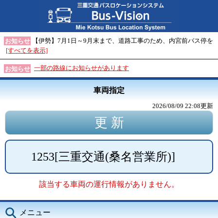
【伊勢】7月1日～9月末まで、道路工事のため、内宮前バス停を
お知らせ
[すべてを表示]
一部の路線にお知らせがあります
お知らせ
車両指定
2026/08/09 22:08
更新
1253
[
三重交通(桑名営業所)
]
該当する車両の運行情報がありません。
メニュー