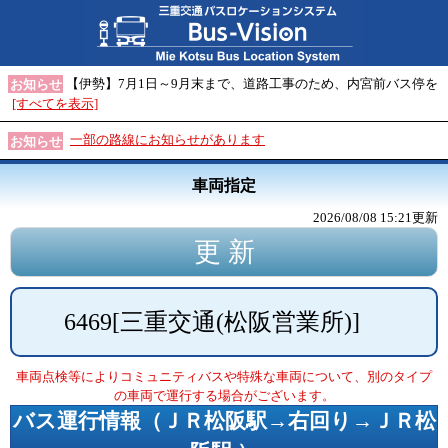
【伊勢】7月1日～9月末まで、道路工事のため、内宮前バス停を
お知らせ
[すべてを表示]
一部の路線にお知らせがあります
お知らせ
車両指定
2026/08/08 15:21
更新
6469
[
三重交通(松阪営業所)
]
車両点検等によりコミュニティバスや特殊な車両について、別のタイプ
の車両で運行する場合がございます。
バス運行情報（
ＪＲ松阪駅→右回り→ＪＲ松