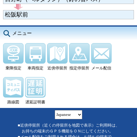
松阪駅前
メニュー
乗降指定
車両指定
近傍停留所
指定停留所
メール配信
路線図
遅延証明書
■近傍停留所（近くの停留所を地図で表示）ご利用時は、
お持ちの端末のＧＰＳ機能をＯＮにしてください。
■メール配信をご利用される場合は、お持ちの端末で、