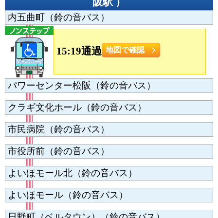
阪駅
）
内五曲町（鈴の音バス）
15:19通過
地図で確認
パワーセンター松阪（鈴の音バス）
クラギ文化ホール（鈴の音バス）
市民病院（鈴の音バス）
市役所前（鈴の音バス）
よいほモール北（鈴の音バス）
よいほモール（鈴の音バス）
日野町（ベルタウン）（鈴の音バス）