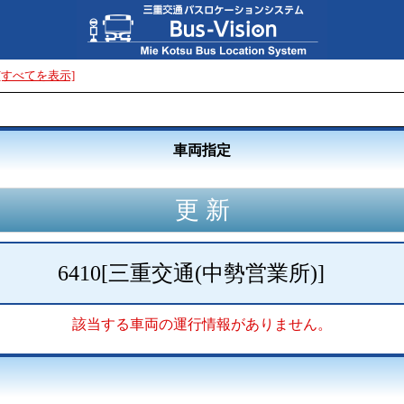
[すべてを表示]
車両指定
6410
[
三重交通(中勢営業所)
]
該当する車両の運行情報がありません。