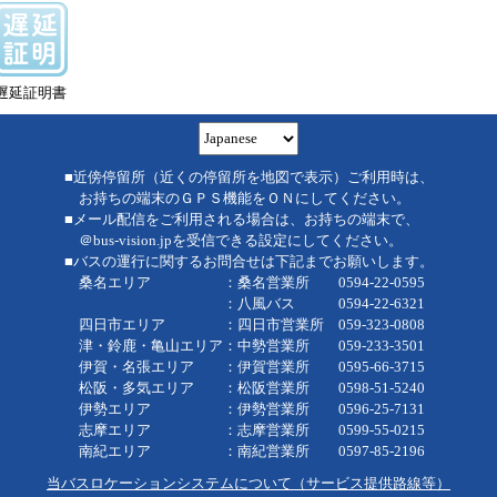
遅延証明書
■近傍停留所（近くの停留所を地図で表示）ご利用時は、
お持ちの端末のＧＰＳ機能をＯＮにしてください。
■メール配信をご利用される場合は、お持ちの端末で、
＠bus-vision.jpを受信できる設定にしてください。
■バスの運行に関するお問合せは下記までお願いします。
桑名エリア ：桑名営業所 0594-22-0595
：八風バス 0594-22-6321
四日市エリア ：四日市営業所 059-323-0808
津・鈴鹿・亀山エリア：中勢営業所 059-233-3501
伊賀・名張エリア ：伊賀営業所 0595-66-3715
松阪・多気エリア ：松阪営業所 0598-51-5240
伊勢エリア ：伊勢営業所 0596-25-7131
志摩エリア ：志摩営業所 0599-55-0215
南紀エリア ：南紀営業所 0597-85-2196
当バスロケーションシステムについて（サービス提供路線等）