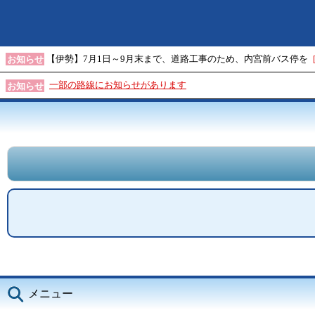
【伊勢】7月1日～9月末まで、道路工事のため、内宮前バス停を
お知らせ
一部の路線にお知らせがあります
お知らせ
メニュー