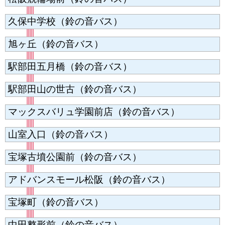
久保中学校（鈴の音バス）
旭ヶ丘（鈴の音バス）
駅部田五月橋（鈴の音バス）
駅部田山の世古（鈴の音バス）
マックスバリュ学園前店（鈴の音バス）
山室入口（鈴の音バス）
宝塚古墳公園前（鈴の音バス）
アドバンスモール松阪（鈴の音バス）
宝塚町（鈴の音バス）
中田整形前（鈴の音バス）