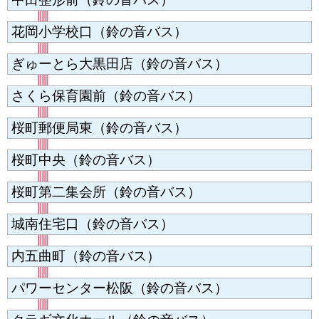
花岡小学校口（鈴の音バス）
ぎゅーとら大黒田店（鈴の音バス）
さくら保育園前（鈴の音バス）
桜町郵便局東（鈴の音バス）
桜町中央（鈴の音バス）
桜町第二集会所（鈴の音バス）
城南住宅口（鈴の音バス）
内五曲町（鈴の音バス）
パワーセンター松阪（鈴の音バス）