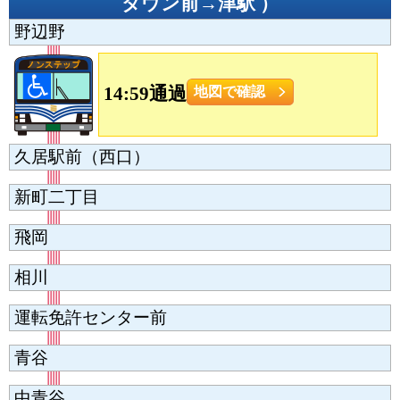
タウン前→津駅
）
野辺野
14:59通過
地図で確認
久居駅前（西口）
新町二丁目
飛岡
相川
運転免許センター前
青谷
中青谷