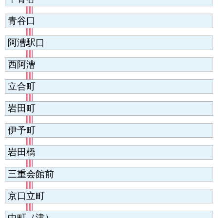
青谷口
阿漕駅口
西阿漕
立合町
岩田町
伊予町
岩田橋
三重会館前
京口立町
中町（津）