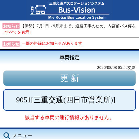
【伊勢】7月1日～9月末まで、道路工事のため、内宮前バス停を
お知らせ
[すべてを表示]
一部の路線にお知らせがあります
お知らせ
車両指定
2026/08/08 05:52
更新
9051
[
三重交通(四日市営業所)
]
該当する車両の運行情報がありません。
メニュー