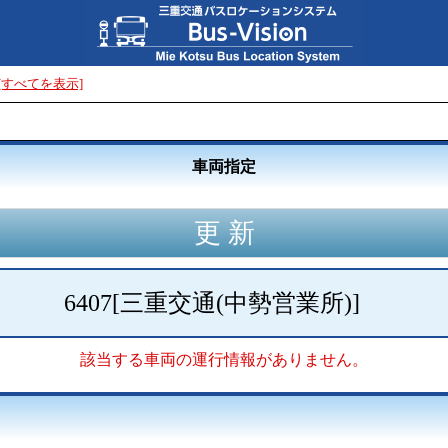
[すべてを表示]
車両指定
6407
[
三重交通(中勢営業所)
]
該当する車両の運行情報がありません。