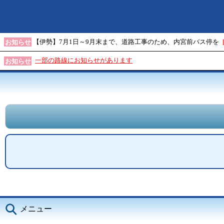
【伊勢】7月1日～9月末まで、道路工事のため、内宮前バス停を
お知らせ
一部の路線にお知らせがあります
お知らせ
メニュー