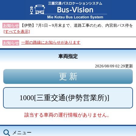
【伊勢】7月1日～9月末まで、道路工事のため、内宮前バス停を
お知らせ
[すべてを表示]
一部の路線にお知らせがあります
お知らせ
車両指定
2026/08/09 02:29
更新
1000
[
三重交通(伊勢営業所)
]
該当する車両の運行情報がありません。
メニュー