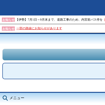
【伊勢】7月1日～9月末まで、道路工事のため、内宮前バス停を
お知らせ
一部の路線にお知らせがあります
お知らせ
メニュー