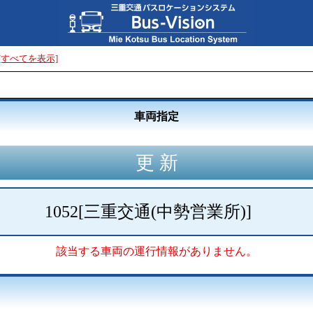
[すべてを表示]
車両指定
1052
[
三重交通(中勢営業所)
]
該当する車両の運行情報がありません。