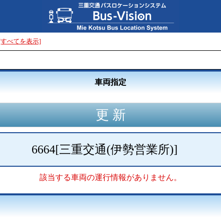
[すべてを表示]
車両指定
6664
[
三重交通(伊勢営業所)
]
該当する車両の運行情報がありません。