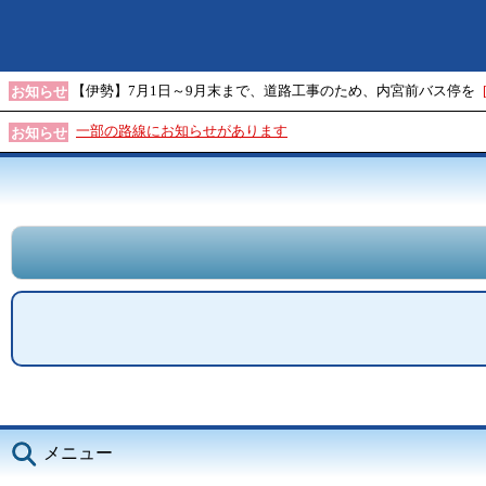
【伊勢】7月1日～9月末まで、道路工事のため、内宮前バス停を
お知らせ
一部の路線にお知らせがあります
お知らせ
メニュー