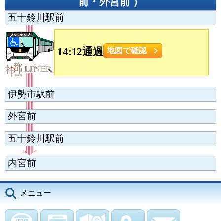
前・外宮前
）
五十鈴川駅前
14:12通過
地図で確認
伊勢市駅前
外宮前
五十鈴川駅前
内宮前
メニュー