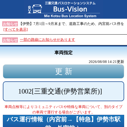
【伊勢】7月1日～9月末まで、道路工事のため、内宮前バス停を
お知らせ
[すべてを表示]
一部の路線にお知らせがあります
お知らせ
車両指定
2026/08/08 14:21
更新
1002
[
三重交通(伊勢営業所)
]
車両点検等によりコミュニティバスや特殊な車両について、別のタイプ
の車両で運行する場合がございます。
バス運行情報（
内宮前→【特急】伊勢市駅