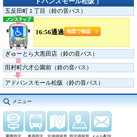
ドバンスモール松阪
）
五反田町１丁目（鈴の音バス）
16:56通過
地図で確認
ぎゅーとら大黒田店（鈴の音バス）
田村町六才公園前（鈴の音バス）
アドバンスモール松阪（鈴の音バス）
メニュー
乗降指定
車両指定
近傍停留所
指定停留所
メール配信