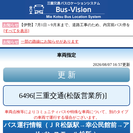
【伊勢】7月1日～9月末まで、道路工事のため、内宮前バス停を
お知らせ
[すべてを表示]
一部の路線にお知らせがあります
お知らせ
車両指定
2026/08/07 16:57
更新
6496
[
三重交通(松阪営業所)
]
車両点検等によりコミュニティバスや特殊な車両について、別のタイプ
の車両で運行する場合がございます。
バス運行情報（
ＪＲ松阪駅→幸公民館前→ア