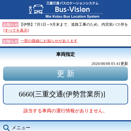
【伊勢】7月1日～9月末まで、道路工事のため、内宮前バス停を
お知らせ
[すべてを表示]
一部の路線にお知らせがあります
お知らせ
車両指定
2026/08/08 05:41
更新
6660
[
三重交通(伊勢営業所)
]
該当する車両の運行情報がありません。
メニュー