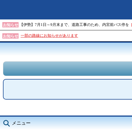
【伊勢】7月1日～9月末まで、道路工事のため、内宮前バス停を
お知らせ
一部の路線にお知らせがあります
お知らせ
メニュー