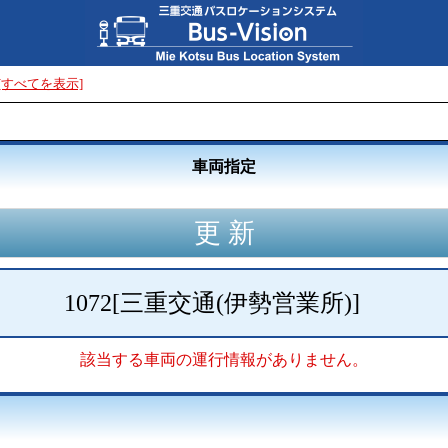
[すべてを表示]
車両指定
1072
[
三重交通(伊勢営業所)
]
該当する車両の運行情報がありません。