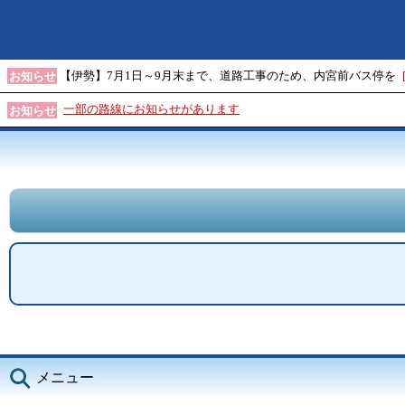
【伊勢】7月1日～9月末まで、道路工事のため、内宮前バス停を
お知らせ
一部の路線にお知らせがあります
お知らせ
メニュー