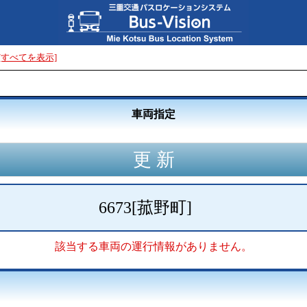
[すべてを表示]
車両指定
6673
[
菰野町
]
該当する車両の運行情報がありません。