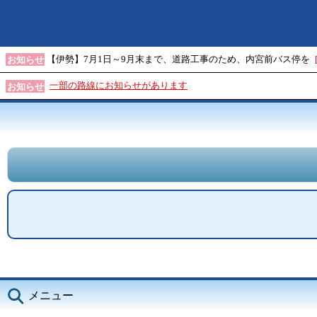
【伊勢】7月1日～9月末まで、道路工事のため、内宮前バス停を
お知らせ
一部の路線にお知らせがあります
お知らせ
メニュー