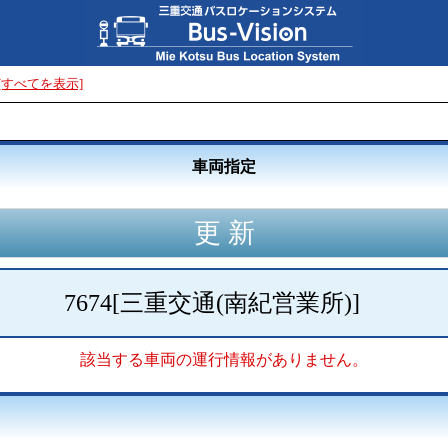
[すべてを表示]
車両指定
7674
[
三重交通(南紀営業所)
]
該当する車両の運行情報がありません。