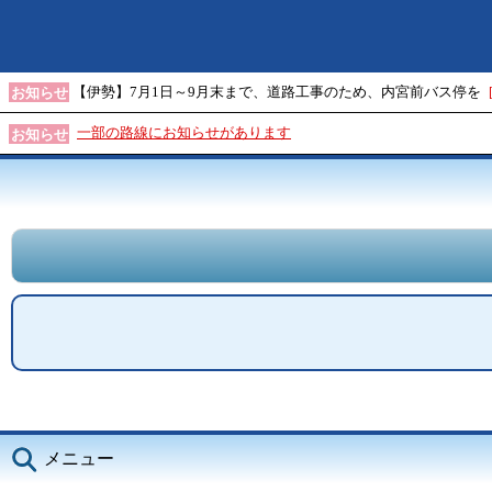
【伊勢】7月1日～9月末まで、道路工事のため、内宮前バス停を
お知らせ
一部の路線にお知らせがあります
お知らせ
メニュー