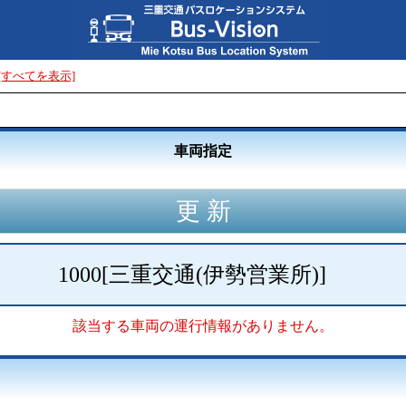
[すべてを表示]
車両指定
1000
[
三重交通(伊勢営業所)
]
該当する車両の運行情報がありません。