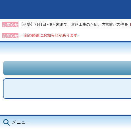
【伊勢】7月1日～9月末まで、道路工事のため、内宮前バス停を
お知らせ
一部の路線にお知らせがあります
お知らせ
メニュー