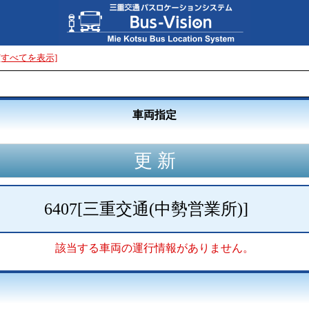
[すべてを表示]
車両指定
6407
[
三重交通(中勢営業所)
]
該当する車両の運行情報がありません。