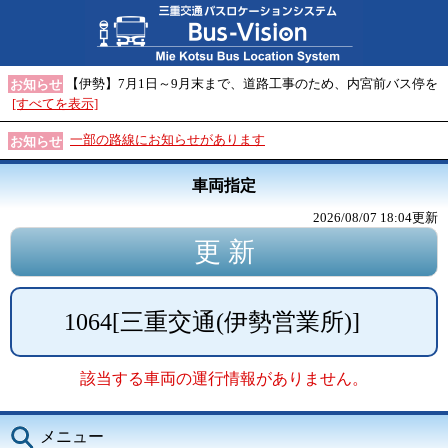
【伊勢】7月1日～9月末まで、道路工事のため、内宮前バス停を
お知らせ
[すべてを表示]
一部の路線にお知らせがあります
お知らせ
車両指定
2026/08/07 18:04
更新
1064
[
三重交通(伊勢営業所)
]
該当する車両の運行情報がありません。
メニュー