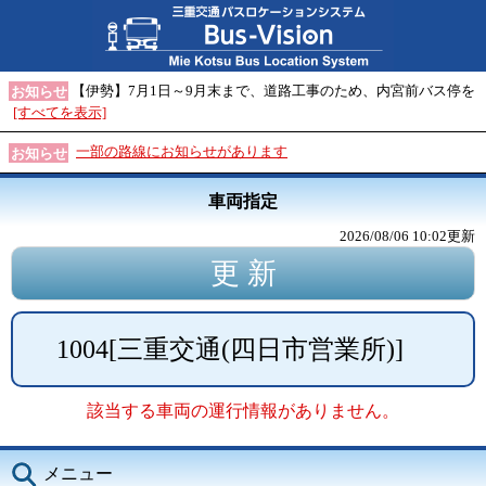
【伊勢】7月1日～9月末まで、道路工事のため、内宮前バス停を
お知らせ
[すべてを表示]
一部の路線にお知らせがあります
お知らせ
車両指定
2026/08/06 10:02
更新
1004
[
三重交通(四日市営業所)
]
該当する車両の運行情報がありません。
メニュー