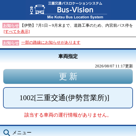
【伊勢】7月1日～9月末まで、道路工事のため、内宮前バス停を
お知らせ
[すべてを表示]
一部の路線にお知らせがあります
お知らせ
車両指定
2026/08/07 11:17
更新
1002
[
三重交通(伊勢営業所)
]
該当する車両の運行情報がありません。
メニュー