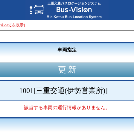
[すべてを表示]
車両指定
1001
[
三重交通(伊勢営業所)
]
該当する車両の運行情報がありません。