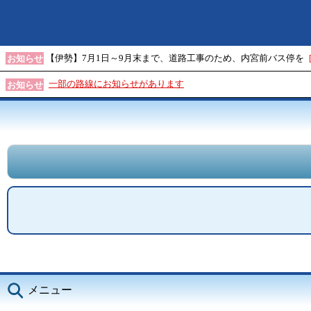
【伊勢】7月1日～9月末まで、道路工事のため、内宮前バス停を
お知らせ
一部の路線にお知らせがあります
お知らせ
メニュー