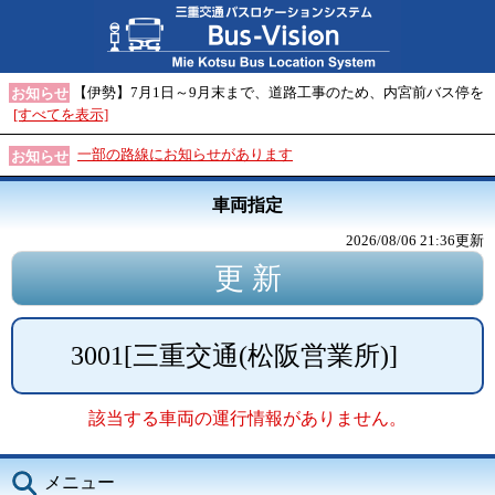
【伊勢】7月1日～9月末まで、道路工事のため、内宮前バス停を
お知らせ
[すべてを表示]
一部の路線にお知らせがあります
お知らせ
車両指定
2026/08/06 21:36
更新
3001
[
三重交通(松阪営業所)
]
該当する車両の運行情報がありません。
メニュー