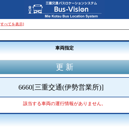
[すべてを表示]
車両指定
6660
[
三重交通(伊勢営業所)
]
該当する車両の運行情報がありません。