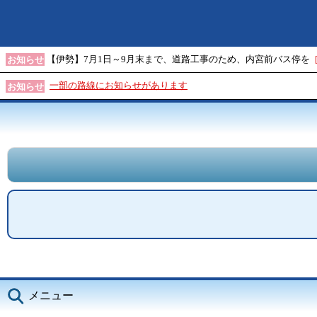
【伊勢】7月1日～9月末まで、道路工事のため、内宮前バス停を
お知らせ
一部の路線にお知らせがあります
お知らせ
メニュー