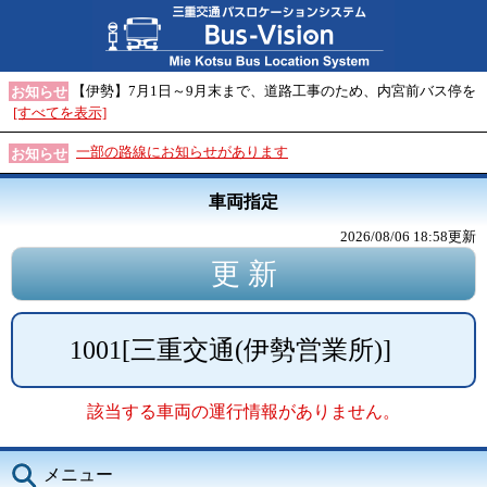
【伊勢】7月1日～9月末まで、道路工事のため、内宮前バス停を
お知らせ
[すべてを表示]
一部の路線にお知らせがあります
お知らせ
車両指定
2026/08/06 18:58
更新
1001
[
三重交通(伊勢営業所)
]
該当する車両の運行情報がありません。
メニュー