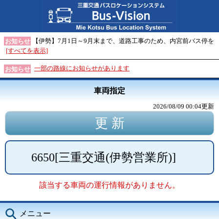
【伊勢】7月1日～9月末まで、道路工事のため、内宮前バス停を
お知らせ
[すべてを表示]
一部の路線にお知らせがあります
お知らせ
車両指定
2026/08/09 00:04
更新
6650
[
三重交通(伊勢営業所)
]
該当する車両の運行情報がありません。
メニュー