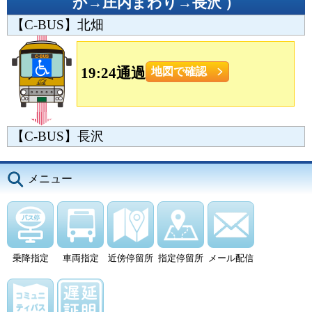
か→庄内まわり→長沢
）
【C-BUS】北畑
19:24通過
地図で確認
【C-BUS】長沢
メニュー
乗降指定
車両指定
近傍停留所
指定停留所
メール配信