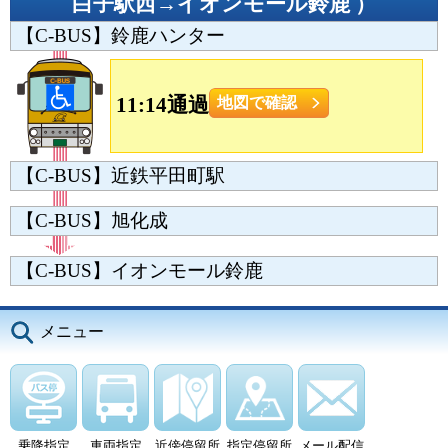
白子駅西→イオンモール鈴鹿
）
【C-BUS】鈴鹿ハンター
11:14通過
地図で確認
【C-BUS】近鉄平田町駅
【C-BUS】旭化成
【C-BUS】イオンモール鈴鹿
メニュー
乗降指定
車両指定
近傍停留所
指定停留所
メール配信