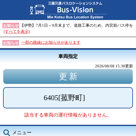
【伊勢】7月1日～9月末まで、道路工事のため、内宮前バス停を
お知らせ
[すべてを表示]
一部の路線にお知らせがあります
お知らせ
車両指定
2026/08/08 15:38
更新
6405
[
菰野町
]
該当する車両の運行情報がありません。
メニュー