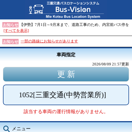
【伊勢】7月1日～9月末まで、道路工事のため、内宮前バス停を
お知らせ
[すべてを表示]
一部の路線にお知らせがあります
お知らせ
車両指定
2026/08/09 21:57
更新
1052
[
三重交通(中勢営業所)
]
該当する車両の運行情報がありません。
メニュー