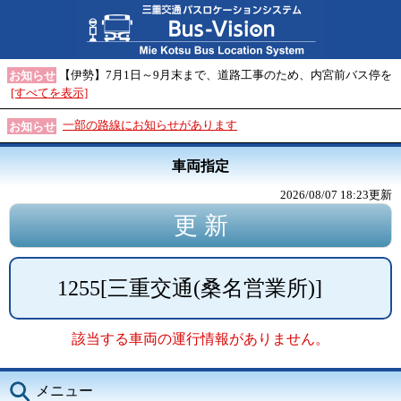
【伊勢】7月1日～9月末まで、道路工事のため、内宮前バス停を
お知らせ
[すべてを表示]
一部の路線にお知らせがあります
お知らせ
車両指定
2026/08/07 18:23
更新
1255
[
三重交通(桑名営業所)
]
該当する車両の運行情報がありません。
メニュー