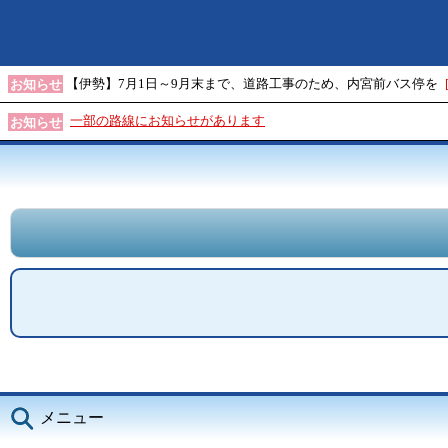
【伊勢】7月1日～9月末まで、道路工事のため、内宮前バス停を
お知らせ
一部の路線にお知らせがあります
お知らせ
メニュー