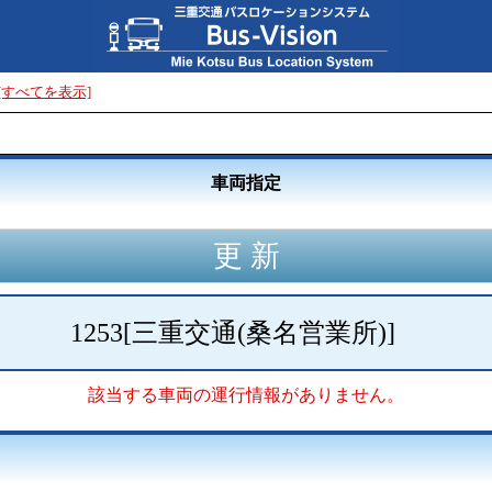
[すべてを表示]
車両指定
1253
[
三重交通(桑名営業所)
]
該当する車両の運行情報がありません。