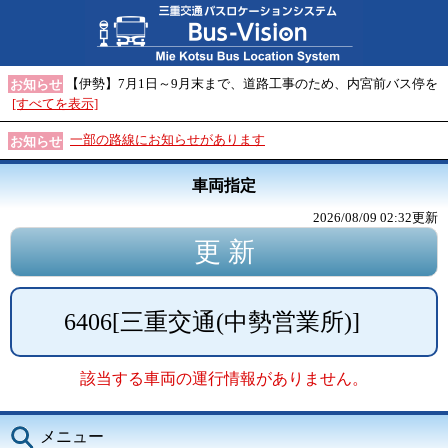
【伊勢】7月1日～9月末まで、道路工事のため、内宮前バス停を
お知らせ
[すべてを表示]
一部の路線にお知らせがあります
お知らせ
車両指定
2026/08/09 02:32
更新
6406
[
三重交通(中勢営業所)
]
該当する車両の運行情報がありません。
メニュー