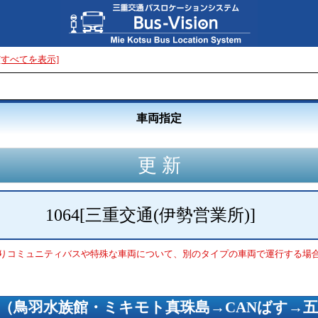
[すべてを表示]
車両指定
1064
[
三重交通(伊勢営業所)
]
りコミュニティバスや特殊な車両について、別のタイプの車両で運行する場
（
鳥羽水族館・ミキモト真珠島→CANばす→