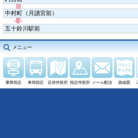
中村町（月讀宮前）
五十鈴川駅前
メニュー
乗降指定
車両指定
近傍停留所
指定停留所
メール配信
路線図