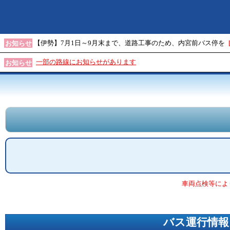
【伊勢】7月1日～9月末まで、道路工事のため、内宮前バス停を
お知らせ
一部の路線にお知らせがあります
お知らせ
車両点検等によ
バス運行情報