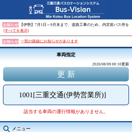
【伊勢】7月1日～9月末まで、道路工事のため、内宮前バス停を
お知らせ
[すべてを表示]
一部の路線にお知らせがあります
お知らせ
車両指定
2026/08/09 00:10
更新
1001
[
三重交通(伊勢営業所)
]
該当する車両の運行情報がありません。
メニュー